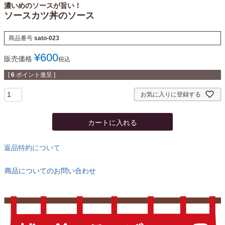
濃いめのソースが旨い！
ソースカツ丼のソース
商品番号
sato-023
¥
600
販売価格
税込
[
6
ポイント進呈 ]
お気に入りに登録する
カートに入れる
返品特約について
商品についてのお問い合わせ