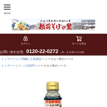
MENU
ログイン
カートを見る
0120-22-0272
お問い合わせ先
（月～土 8:00〜17:00)
トップページ
同梱に人気商品
ソースカツ丼のソース
トップページ
～1,000円
ソースカツ丼のソース