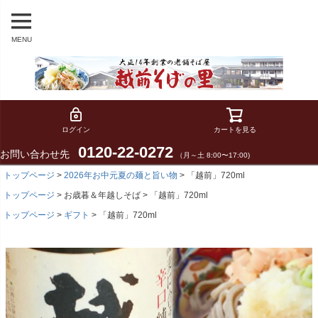
MENU
ログイン
カートを見る
0120-22-0272
お問い合わせ先
（月～土 8:00〜17:00)
トップページ
2026年お中元夏の麺と旨い物
「越前」720ml
トップページ
お歳暮＆年越しそば
「越前」720ml
トップページ
ギフト
「越前」720ml