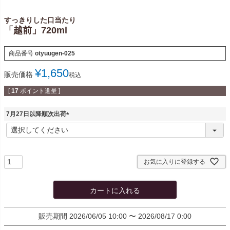
すっきりした口当たり
「越前」720ml
商品番号
otyuugen-025
¥
1,650
販売価格
税込
[
17
ポイント進呈 ]
7月27日以降順次出荷
(
必
須
)
お気に入りに登録する
カートに入れる
販売期間
2026/06/05 10:00
〜
2026/08/17 0:00