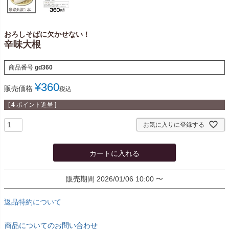
おろしそばに欠かせない！
辛味大根
商品番号
gd360
¥
360
販売価格
税込
[
4
ポイント進呈 ]
お気に入りに登録する
カートに入れる
販売期間
2026/01/06 10:00
〜
返品特約について
商品についてのお問い合わせ