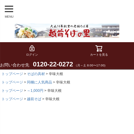
MENU
ログイン
カートを見る
0120-22-0272
お問い合わせ先
（月～土 8:00〜17:00)
トップページ
そばの具材
辛味大根
トップページ
同梱に人気商品
辛味大根
トップページ
～1,000円
辛味大根
トップページ
越前そば
辛味大根