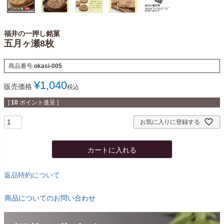
福井の一押し銘菓
五月ヶ瀬8枚
商品番号
okasi-005
¥
1,040
販売価格
税込
[
10
ポイント進呈 ]
お気に入りに登録する
カートに入れる
返品特約について
商品についてのお問い合わせ