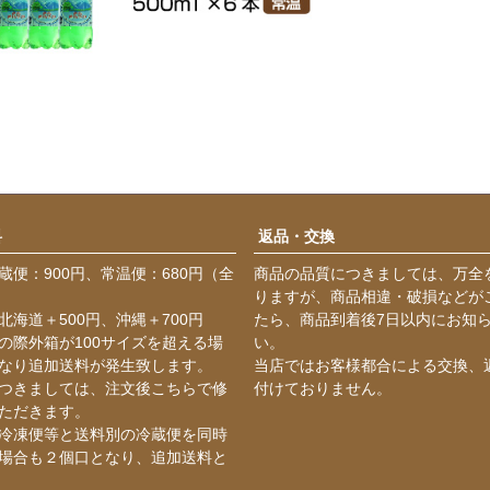
料
返品・交換
蔵便：900円、常温便：680円（全
商品の品質につきましては、万全
りますが、商品相違・破損などが
北海道＋500円、沖縄＋700円
たら、商品到着後7日以内にお知
の際外箱が100サイズを超える場
い。
なり追加送料が発生致します。
当店ではお客様都合による交換、
つきましては、注文後こちらで修
付けておりません。
ただきます。
冷凍便等と送料別の冷蔵便を同時
場合も２個口となり、追加送料と