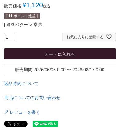
¥
1,120
販売価格
税込
[
11
ポイント進呈 ]
送料パターン
常温
お気に入りに登録する
カートに入れる
販売期間
2026/06/05 0:00
〜
2026/08/17 0:00
返品特約について
商品についてのお問い合わせ
レビューを書く