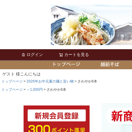
ログイン
カートを見る
ゲスト 様こんにちは
トップページ
2026年お中元夏の麺と旨い物
さわやか6本
トップページ
～1,000円
さわやか6本