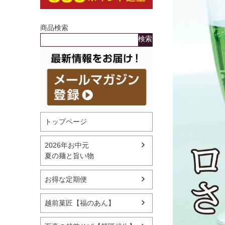
商品検索
検索
トップページ
2026年お中元
夏の麺と旨い物
お得な定期便
越前菓匠【福のあん】