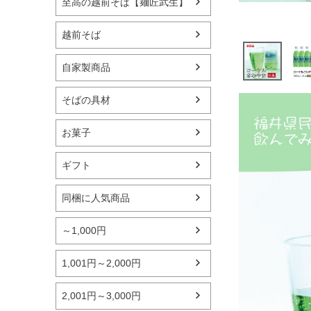
至高の越前そば【麺匠武生】
越前そば
自家製商品
そばの具材
お菓子
ギフト
同梱に人気商品
～1,000円
1,001円～2,000円
2,001円～3,000円