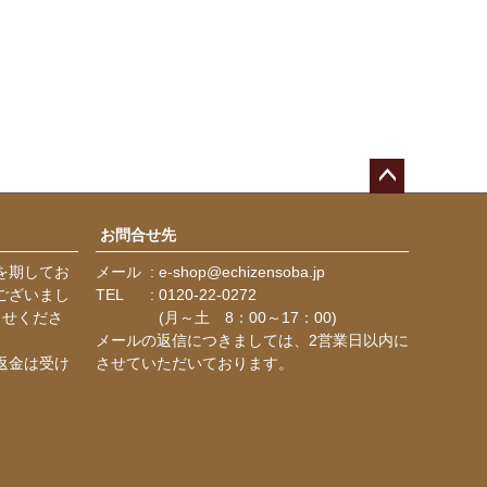
ペー
ジト
お問合せ先
ップ
を期してお
メール
e-shop@echizensoba.jp
へ
ございまし
TEL
0120-22-0272
らせくださ
(月～土 8：00～17：00)
メールの返信につきましては、2営業日以内に
返金は受け
させていただいております。