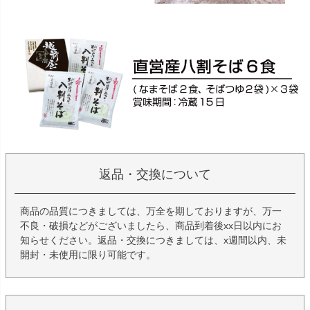
返品・交換について
商品の品質につきましては、万全を期しておりますが、万一
不良・破損などがございましたら、商品到着後xx日以内にお
知らせください。返品・交換につきましては、x週間以内、未
開封・未使用に限り可能です。