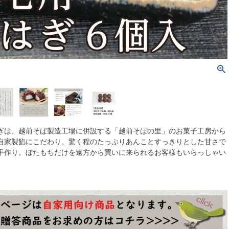
ぎは、越前そば製造工場に併設する「越前そばの里」のお菓子工房から
自家製餡にこだわり、驚く程のたっぷりあんことすっきりとした甘さで
手作り。ぼたもちだけを遠方から買いに来られるお客様もいらっしゃい