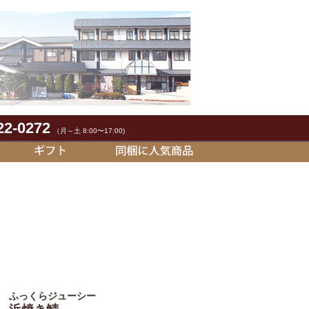
22-0272
（月～土 8:00〜17:00)
ふっくらジューシー