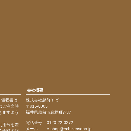
会社概要
・領収書は
株式会社越前そば
はご注文時
915-0005
きますよう
福井県越前市真柄町7-37
電話番号
0120-22-0272
利用分を差
メール
e-shop@echizensoba.jp
く金額の記