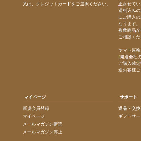
又は、クレジットカードをご選択ください。
正させてい
送料込みの
にご購入の
なります。
複数商品が
ご相談くだ
ヤマト運輸
(発送会社
ご購入確定
途お客様ご
マイページ
サポート
新規会員登録
返品・交換
マイページ
ギフトサー
メールマガジン購読
メールマガジン停止