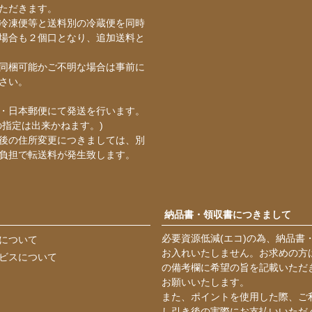
ただきます。
冷凍便等と送料別の冷蔵便を同時
場合も２個口となり、追加送料と
同梱可能かご不明な場合は事前に
さい。
・日本郵便にて発送を行います。
の指定は出来かねます。)
後の住所変更につきましては、別
負担で転送料が発生致します。
納品書・領収書につきまして
必要資源低減(エコ)の為、納品書
について
お入れいたしません。お求めの方
ビスについて
の備考欄に希望の旨を記載いただ
お願いいたします。
また、ポイントを使用した際、ご
し引き後の実際にお支払いいただ