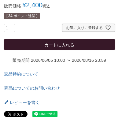
¥
2,400
販売価格
税込
[
24
ポイント進呈 ]
お気に入りに登録する
カートに入れる
販売期間
2026/06/05 10:00
〜
2026/08/16 23:59
返品特約について
商品についてのお問い合わせ
レビューを書く