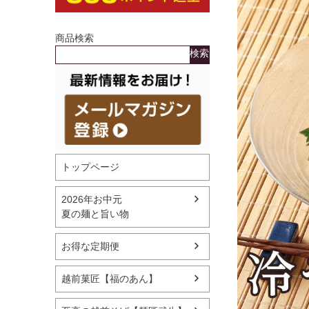
商品検索
検索
トップページ
2026年お中元
夏の麺と旨い物
お得な定期便
越前菓匠【福のあん】