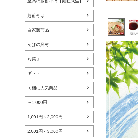
至高の越前そば【麺匠武生】
越前そば
自家製商品
そばの具材
お菓子
ギフト
同梱に人気商品
～1,000円
1,001円～2,000円
2,001円～3,000円