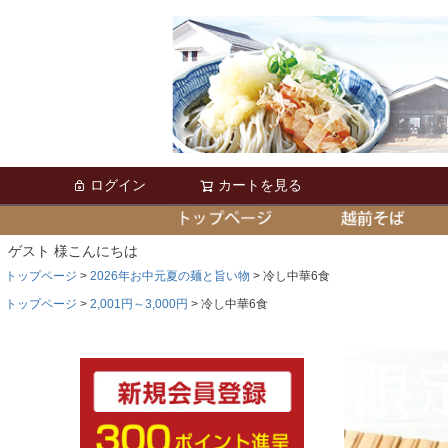
ログイン
カートを見る
ゲスト 様こんにちは
トップページ
2026年お中元夏の麺と旨い物
冷し中華6食
トップページ
2,001円～3,000円
冷し中華6食