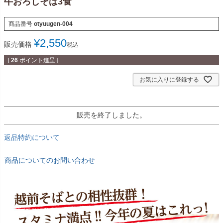
牛おろしそば3食
商品番号
otyuugen-004
¥
2,550
販売価格
税込
[
26
ポイント進呈 ]
お気に入りに登録する
販売を終了しました。
返品特約について
商品についてのお問い合わせ