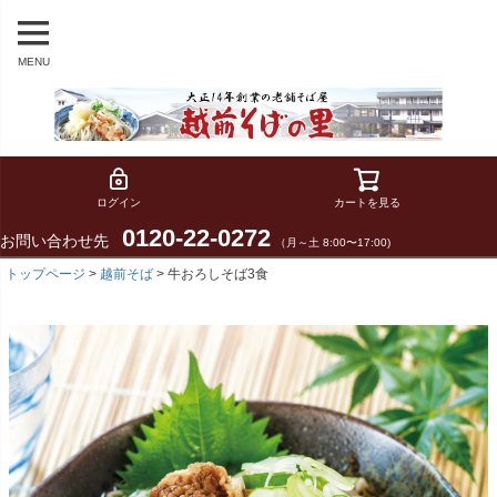
MENU
ログイン
カートを見る
0120-22-0272
お問い合わせ先
（月～土 8:00〜17:00)
トップページ
越前そば
牛おろしそば3食