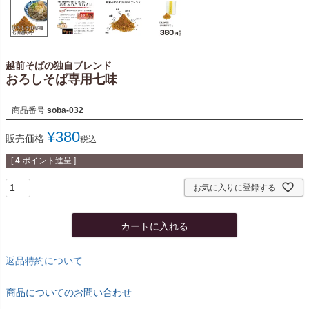
越前そばの独自ブレンド
おろしそば専用七味
商品番号
soba-032
¥
380
販売価格
税込
[
4
ポイント進呈 ]
お気に入りに登録する
カートに入れる
返品特約について
商品についてのお問い合わせ