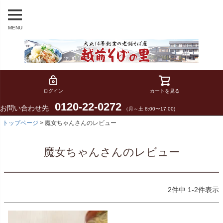
MENU
ログイン
カートを見る
0120-22-0272
お問い合わせ先
（月～土 8:00〜17:00)
トップページ
魔女ちゃんさんのレビュー
魔女ちゃんさんのレビュー
2
件中
1
-
2
件表示