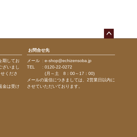
ペー
ジト
お問合せ先
ップ
を期してお
メール
e-shop@echizensoba.jp
へ
ございまし
TEL
0120-22-0272
らせくださ
(月～土 8：00～17：00)
メールの返信につきましては、2営業日以内に
返金は受け
させていただいております。