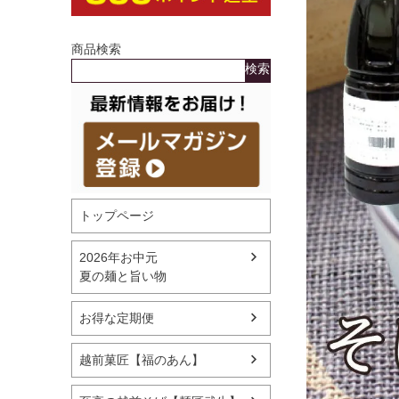
商品検索
検索
トップページ
2026年お中元
夏の麺と旨い物
お得な定期便
越前菓匠【福のあん】