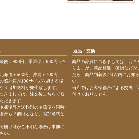
料
返品・交換
蔵便：900円、常温便：680円（全
商品の品質につきましては、万全
りますが、商品相違・破損などが
北海道＋500円、沖縄＋700円
たら、商品到着後7日以内にお知
の際外箱が100サイズを超える場
い。
なり追加送料が発生致します。
当店ではお客様都合による交換、
つきましては、注文後こちらで修
付けておりません。
ただきます。
冷凍便等と送料別の冷蔵便を同時
場合も２個口となり、追加送料と
同梱可能かご不明な場合は事前に
さい。