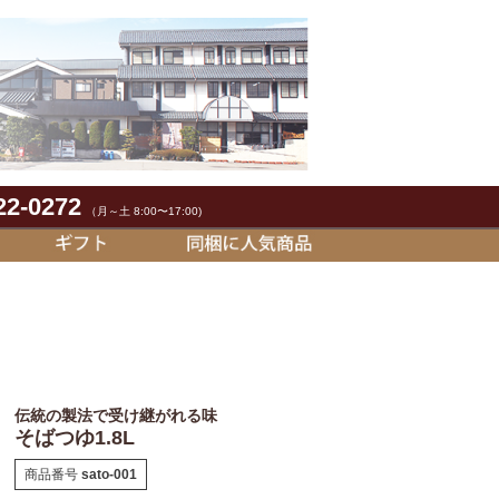
22-0272
（月～土 8:00〜17:00)
伝統の製法で受け継がれる味
そばつゆ1.8L
商品番号
sato-001