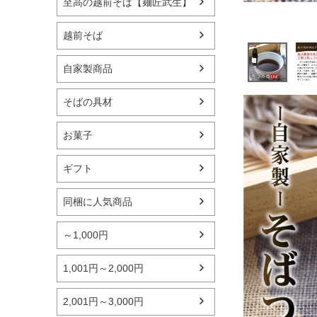
至高の越前そば【麺匠武生】
越前そば
自家製商品
そばの具材
お菓子
ギフト
同梱に人気商品
～1,000円
1,001円～2,000円
2,001円～3,000円