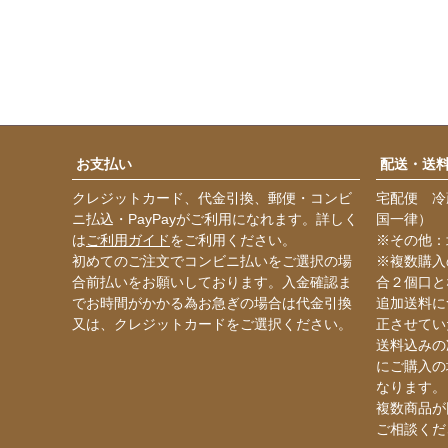
お支払い
配送・送
クレジットカード、代金引換、郵便・コンビ
宅配便 冷
ニ払込・PayPayがご利用になれます。詳しく
国一律）
は
ご利用ガイド
をご利用ください。
※その他：
初めてのご注文でコンビニ払いをご選択の場
※複数購入
合前払いをお願いしております。入金確認ま
合２個口と
でお時間がかかる為お急ぎの場合は代金引換
追加送料に
又は、クレジットカードをご選択ください。
正させてい
送料込みの
にご購入の
なります。
複数商品が
ご相談くだ